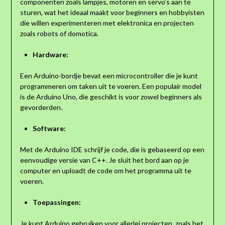
componenten zoals lampjes, motoren en servo’s aan te
sturen, wat het ideaal maakt voor beginners en hobbyisten
die willen experimenteren met elektronica en projecten
zoals robots of domotica.
Hardware:
Een Arduino-bordje bevat een microcontroller die je kunt
programmeren om taken uit te voeren. Een populair model
is de Arduino Uno, die geschikt is voor zowel beginners als
gevorderden.
Software:
Met de Arduino IDE schrijf je code, die is gebaseerd op een
eenvoudige versie van C++. Je sluit het bord aan op je
computer en uploadt de code om het programma uit te
voeren.
Toepassingen:
Je kunt Arduino gebruiken voor allerlei projecten, zoals het