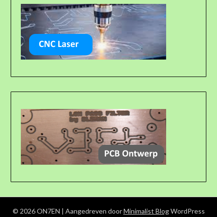
© 2026 ON7EN
| Aangedreven door
Minimalist Blog
WordPress